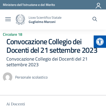
Vai ai contenuti
Vai al menu di navigazione
Vai al footer
Ministero dell'Istruzione e del Merito
Liceo Scientifico Statale
Guglielmo Marconi
Circolare 18
Apr
Convocazione Collegio dei
Docenti del 21 settembre 2023
Convocazione Collegio dei Docenti del 21
settembre 2023
Personale scolastico
Ai Docenti