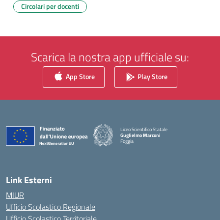
Circolari per docenti
Scarica la nostra app ufficiale su:
App Store
Play Store
Liceo Scientifico Statale
Guglielmo Marconi
Foggia
— Visita la pagina iniziale della scuola
Link Esterni
MIUR
Ufficio Scolastico Regionale
Ufficio Scolastico Territoriale