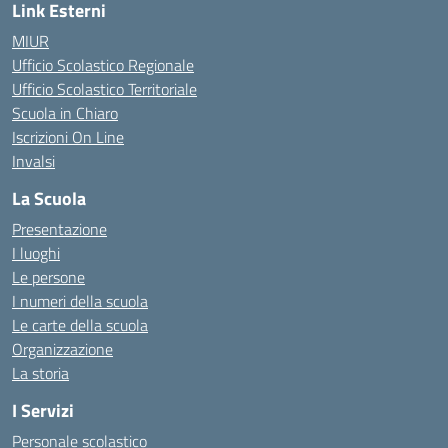
Link Esterni
MIUR
Ufficio Scolastico Regionale
Ufficio Scolastico Territoriale
Scuola in Chiaro
Iscrizioni On Line
Invalsi
La Scuola
Presentazione
I luoghi
Le persone
I numeri della scuola
Le carte della scuola
Organizzazione
La storia
I Servizi
Personale scolastico