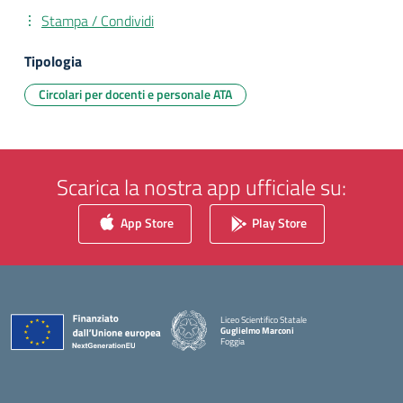
Stampa / Condividi
Tipologia
Circolari per docenti e personale ATA
Scarica la nostra app ufficiale su:
App Store
Play Store
Liceo Scientifico Statale
Guglielmo Marconi
Foggia
— Visita la pagina iniziale della scuola