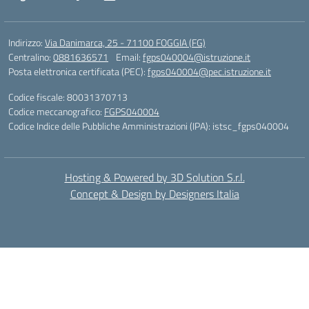
Indirizzo:
Via Danimarca, 25 - 71100 FOGGIA (FG)
Centralino:
0881636571
Email:
fgps040004@istruzione.it
Posta elettronica certificata (PEC):
fgps040004@pec.istruzione.it
Codice fiscale: 80031370713
Codice meccanografico:
FGPS040004
Codice Indice delle Pubbliche Amministrazioni (IPA): istsc_fgps040004
Hosting & Powered by 3D Solution S.r.l.
Concept & Design by Designers Italia