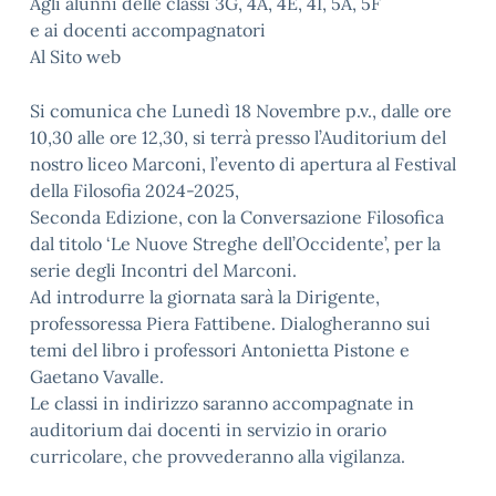
Agli alunni delle classi 3G, 4A, 4E, 4I, 5A, 5F
e ai docenti accompagnatori
Al Sito web
Si comunica che Lunedì 18 Novembre p.v., dalle ore
10,30 alle ore 12,30, si terrà presso l’Auditorium del
nostro liceo Marconi, l’evento di apertura al Festival
della Filosofia 2024-2025,
Seconda Edizione, con la Conversazione Filosofica
dal titolo ‘Le Nuove Streghe dell’Occidente’, per la
serie degli Incontri del Marconi.
Ad introdurre la giornata sarà la Dirigente,
professoressa Piera Fattibene. Dialogheranno sui
temi del libro i professori Antonietta Pistone e
Gaetano Vavalle.
Le classi in indirizzo saranno accompagnate in
auditorium dai docenti in servizio in orario
curricolare, che provvederanno alla vigilanza.