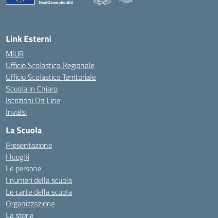
Foggia
— Visita la pagina iniziale della scuola
Link Esterni
MIUR
Ufficio Scolastico Regionale
Ufficio Scolastico Territoriale
Scuola in Chiaro
Iscrizioni On Line
Invalsi
La Scuola
Presentazione
I luoghi
Le persone
I numeri della scuola
Le carte della scuola
Organizzazione
La storia