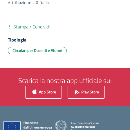
Attribuzione 4.0 Italia.
Stampa / Condividi
Tipologia
Circolari per Docenti e Alunni
Scarica la nostra app ufficiale su:
App Store
Play Store
Liceo Scientifico Statale
Guglielmo Marconi