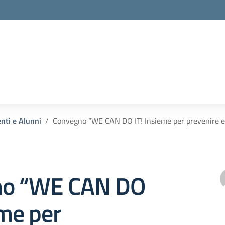
enti e Alunni
Convegno “WE CAN DO IT! Insieme per prevenire e pr
no “WE CAN DO
eme per