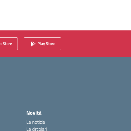
 Store
Play Store
Novità
Le notizie
Le circolari