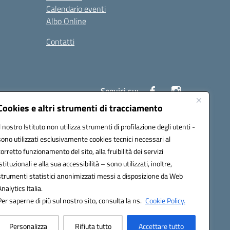
Calendario eventi
Albo Online
Contatti
Seguici su:
Cookies e altri strumenti di tracciamento
Il nostro Istituto non utilizza strumenti di profilazione degli utenti -
40004@pec.istruzione.it
sono utilizzati esclusivamente cookies tecnici necessari al
corretto funzionamento del sito, alla fruibilità dei servizi
istituzionali e alla sua accessibilità – sono utilizzati, inoltre,
strumenti statistici anonimizzati messi a disposizione da Web
Analytics Italia.
Per saperne di più sul nostro sito, consulta la ns.
Cookie Policy.
Personalizza
Rifiuta tutto
Accettare tutto