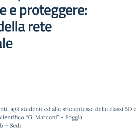
e e proteggere:
della rete
ale
nti, agli studenti ed alle studentesse delle classi 5D e
cientifico “G. Marconi” – Foggia
b – Sedi