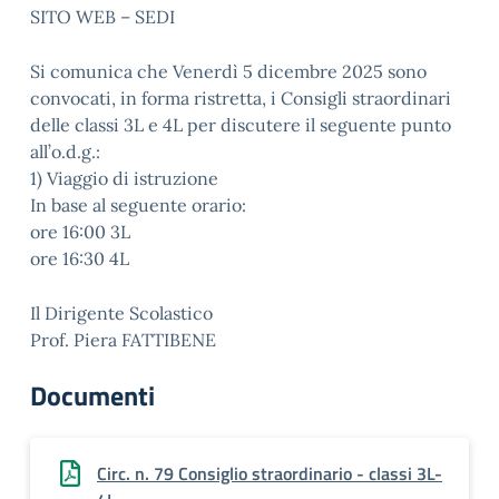
SITO WEB – SEDI
Si comunica che Venerdì 5 dicembre 2025 sono
convocati, in forma ristretta, i Consigli straordinari
delle classi 3L e 4L per discutere il seguente punto
all’o.d.g.:
1) Viaggio di istruzione
In base al seguente orario:
ore 16:00 3L
ore 16:30 4L
Il Dirigente Scolastico
Prof. Piera FATTIBENE
Documenti
Circ. n. 79 Consiglio straordinario - classi 3L-