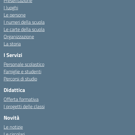
Presentazione
I luoghi
Le persone
I numeri della scuola
Le carte della scuola
Organizzazione
La storia
I Servizi
Personale scolastico
Famiglie e studenti
Percorsi di studio
Didattica
Offerta formativa
I progetti delle classi
Novità
Le notizie
Le circolari