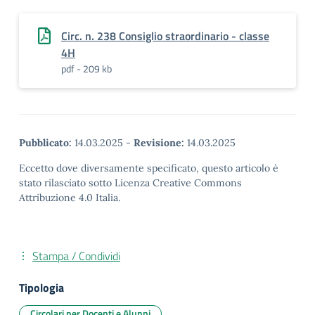
Circ. n. 238 Consiglio straordinario - classe
4H
pdf - 209 kb
Pubblicato:
14.03.2025
-
Revisione:
14.03.2025
Eccetto dove diversamente specificato, questo articolo è
stato rilasciato sotto Licenza Creative Commons
Attribuzione 4.0 Italia.
Stampa / Condividi
Tipologia
Circolari per Docenti e Alunni