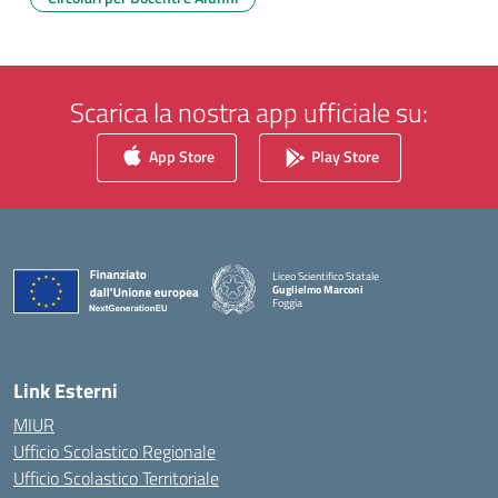
Scarica la nostra app ufficiale su:
App Store
Play Store
Liceo Scientifico Statale
Guglielmo Marconi
Foggia
— Visita la pagina iniziale della scuola
Link Esterni
MIUR
Ufficio Scolastico Regionale
Ufficio Scolastico Territoriale