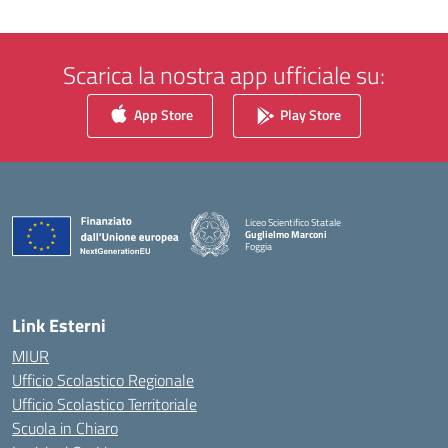
Scarica la nostra app ufficiale su:
App Store
Play Store
Liceo Scientifico Statale
Guglielmo Marconi
Foggia
— Visita la pagina iniziale della scuola
Link Esterni
MIUR
Ufficio Scolastico Regionale
Ufficio Scolastico Territoriale
Scuola in Chiaro