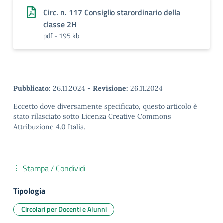
Circ. n. 117 Consiglio starordinario della
classe 2H
pdf - 195 kb
Pubblicato:
26.11.2024
-
Revisione:
26.11.2024
Eccetto dove diversamente specificato, questo articolo è
stato rilasciato sotto Licenza Creative Commons
Attribuzione 4.0 Italia.
Stampa / Condividi
Tipologia
Circolari per Docenti e Alunni