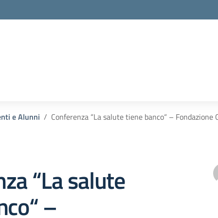
enti e Alunni
Conferenza “La salute tiene banco“ – Fondazione
za “La salute
nco“ –