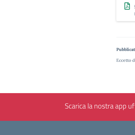
Pubblicat
Eccetto d
Scarica la nostra app uff