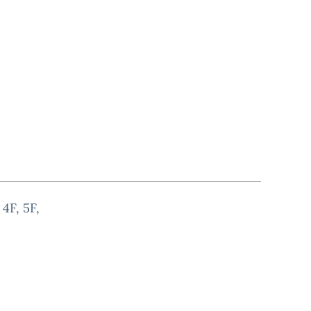
 4F, 5F,