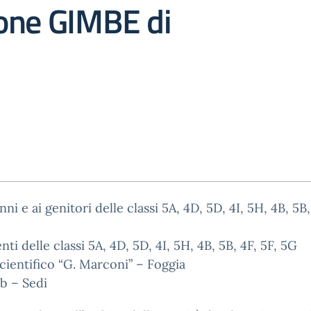
one GIMBE di
nni e ai genitori delle classi 5A, 4D, 5D, 4I, 5H, 4B, 5B,
nti delle classi 5A, 4D, 5D, 4I, 5H, 4B, 5B, 4F, 5F, 5G
cientifico “G. Marconi” – Foggia
b – Sedi