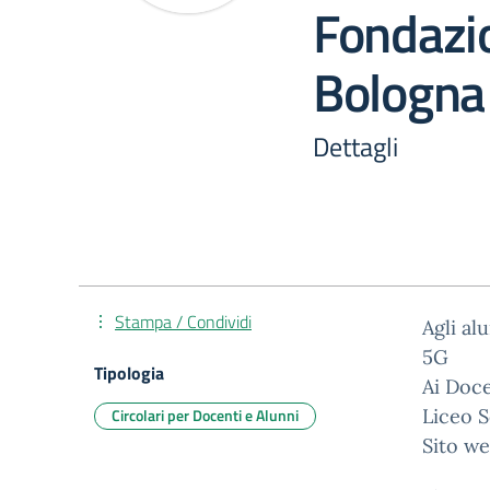
Fondazi
Bologna
Dettagli
Stampa / Condividi
Agli alu
5G
Tipologia
Ai Doce
Circolari per Docenti e Alunni
Liceo S
Sito we