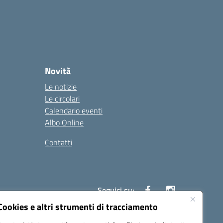
Novità
Le notizie
Le circolari
Calendario eventi
Albo Online
Contatti
Seguici su:
Cookies e altri strumenti di tracciamento