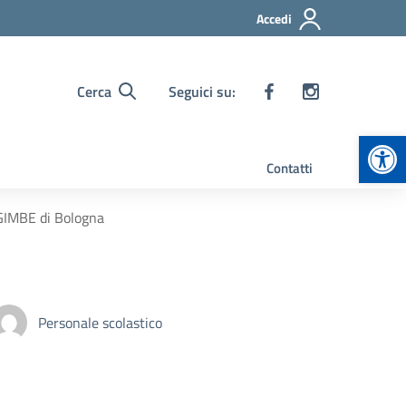
Accedi
Cerca
Seguici su:
Apr
Contatti
 GIMBE di Bologna
Personale scolastico