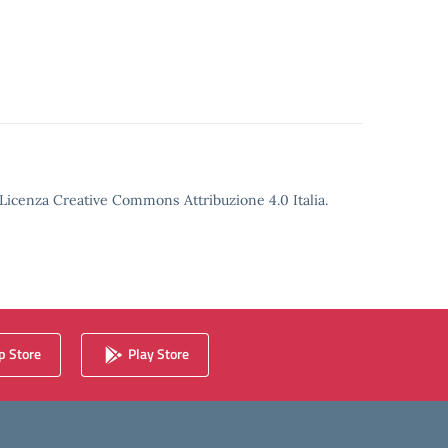
o Licenza Creative Commons Attribuzione 4.0 Italia.
 Store
Play Store