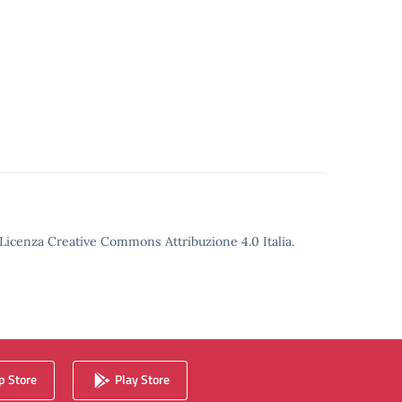
o Licenza Creative Commons Attribuzione 4.0 Italia.
 Store
Play Store