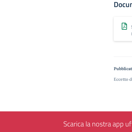
Docu
Pubblicat
Eccetto d
Scarica la nostra app uff