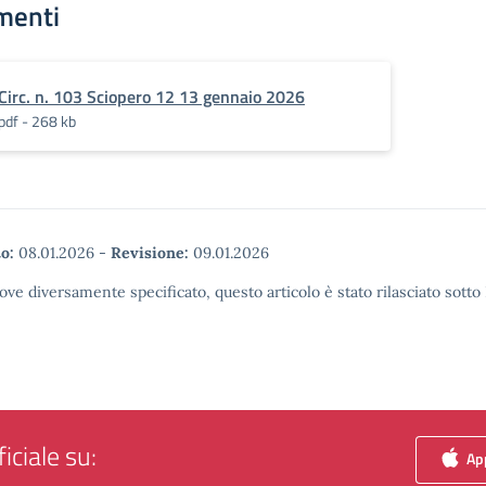
menti
Circ. n. 103 Sciopero 12 13 gennaio 2026
pdf - 268 kb
o:
08.01.2026
-
Revisione:
09.01.2026
ove diversamente specificato, questo articolo è stato rilasciato sott
iciale su:
App