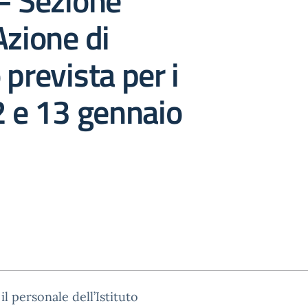
– Sezione
Azione di
 prevista per i
2 e 13 gennaio
il personale dell’Istituto