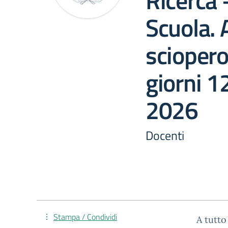
Ricerca 
Scuola. 
sciopero
giorni 1
2026
Docenti
Stampa / Condividi
A tutto 