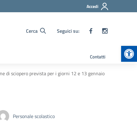
Accedi
Cerca
Seguici su:
Apr
Contatti
e di sciopero prevista per i giorni 12 e 13 gennaio
Personale scolastico