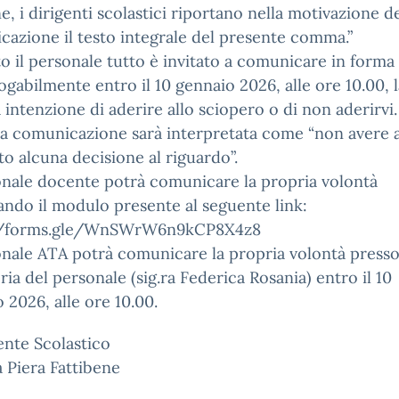
ine, i dirigenti scolastici riportano nella motivazione de
azione il testo integrale del presente comma.”
o il personale tutto è invitato a comunicare in forma 
gabilmente entro il 10 gennaio 2026, alle ore 10.00, l
 intenzione di aderire allo sciopero o di non aderirvi.
a comunicazione sarà interpretata come “non avere 
o alcuna decisione al riguardo”.
onale docente potrà comunicare la propria volontà
ndo il modulo presente al seguente link:
//forms.gle/WnSWrW6n9kCP8X4z8
onale ATA potrà comunicare la propria volontà presso
ria del personale (sig.ra Federica Rosania) entro il 10
 2026, alle ore 10.00.
gente Scolastico
a Piera Fattibene