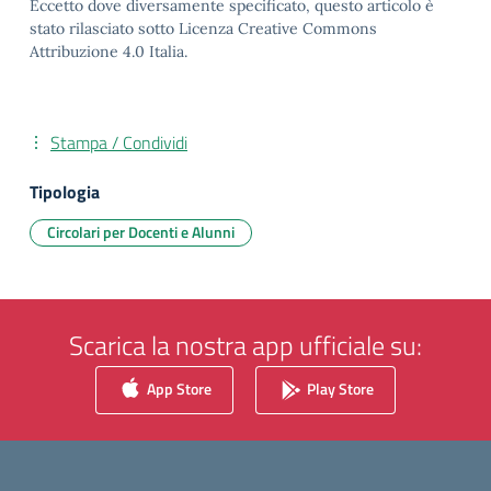
Eccetto dove diversamente specificato, questo articolo è
stato rilasciato sotto Licenza Creative Commons
Attribuzione 4.0 Italia.
Stampa / Condividi
Tipologia
Circolari per Docenti e Alunni
Scarica la nostra app ufficiale su:
App Store
Play Store