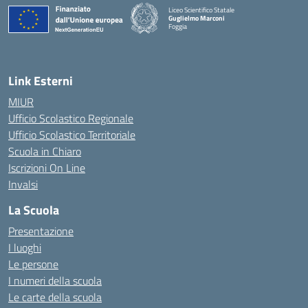
Liceo Scientifico Statale
Guglielmo Marconi
Foggia
— Visita la pagina iniziale della scuola
Link Esterni
MIUR
Ufficio Scolastico Regionale
Ufficio Scolastico Territoriale
Scuola in Chiaro
Iscrizioni On Line
Invalsi
La Scuola
Presentazione
I luoghi
Le persone
I numeri della scuola
Le carte della scuola