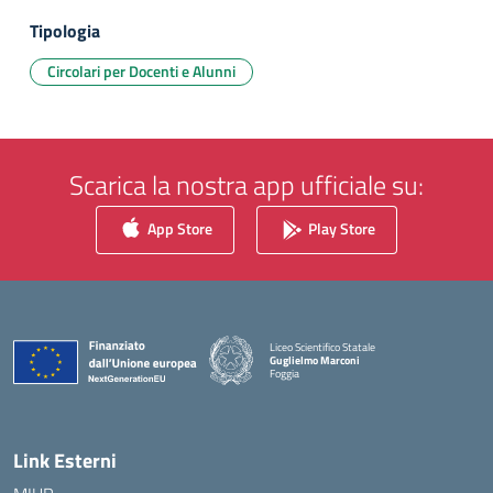
Tipologia
Circolari per Docenti e Alunni
Scarica la nostra app ufficiale su:
App Store
Play Store
Liceo Scientifico Statale
Guglielmo Marconi
Foggia
— Visita la pagina iniziale della scuola
Link Esterni