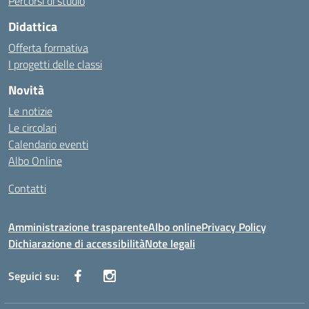
Percorsi di studio
Didattica
Offerta formativa
I progetti delle classi
Novità
Le notizie
Le circolari
Calendario eventi
Albo Online
Contatti
Amministrazione trasparente
Albo online
Privacy Policy
Dichiarazione di accessibilità
Note legali
Seguici su: