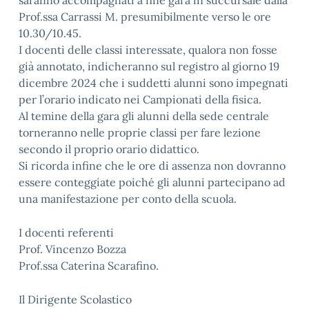
saranno accompagnati a fine gara in succursale dalla
Prof.ssa Carrassi M. presumibilmente verso le ore
10.30/10.45.
I docenti delle classi interessate, qualora non fosse
già annotato, indicheranno sul registro al giorno 19
dicembre 2024 che i suddetti alunni sono impegnati
per l’orario indicato nei Campionati della fisica.
Al temine della gara gli alunni della sede centrale
torneranno nelle proprie classi per fare lezione
secondo il proprio orario didattico.
Si ricorda infine che le ore di assenza non dovranno
essere conteggiate poiché gli alunni partecipano ad
una manifestazione per conto della scuola.
I docenti referenti
Prof. Vincenzo Bozza
Prof.ssa Caterina Scarafino.
Il Dirigente Scolastico