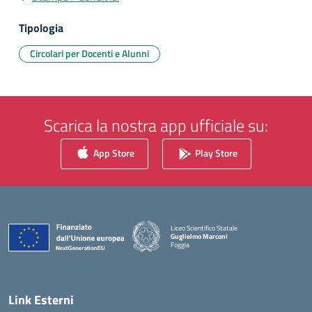
Tipologia
Circolari per Docenti e Alunni
Scarica la nostra app ufficiale su:
App Store
Play Store
Liceo Scientifico Statale
Guglielmo Marconi
Foggia
— Visita la pagina iniziale della scuola
Link Esterni