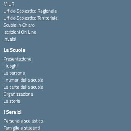
MIUR
Ufficio Scolastico Regionale
Ufficio Scolastico Territoriale
Scuola in Chiaro
Iscrizioni On Line
Invalsi
La Scuola
Presentazione
I luoghi
Le persone
I numeri della scuola
Le carte della scuola
Organizzazione
La storia
I Servizi
Personale scolastico
Famiglie e studenti