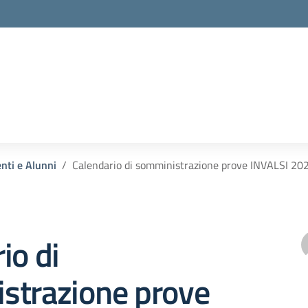
enti e Alunni
Calendario di somministrazione prove INVALSI 20
io di
strazione prove