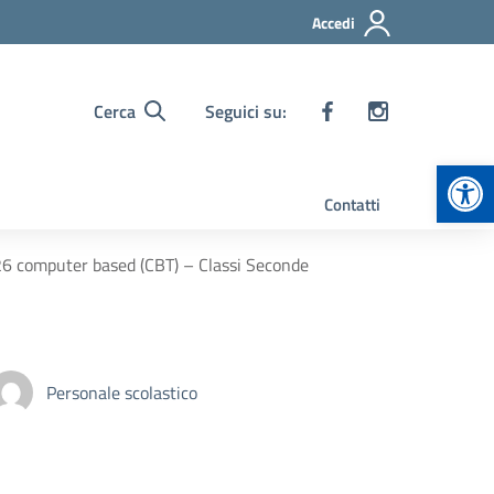
Accedi
Cerca
Seguici su:
Apr
Contatti
26 computer based (CBT) – Classi Seconde
Personale scolastico