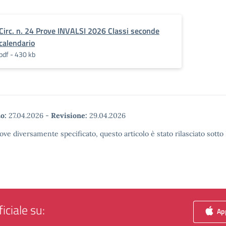
Circ. n. 24 Prove INVALSI 2026 Classi seconde
calendario
pdf - 430 kb
o:
27.04.2026
-
Revisione:
29.04.2026
ove diversamente specificato, questo articolo è stato rilasciato sott
iciale su:
App