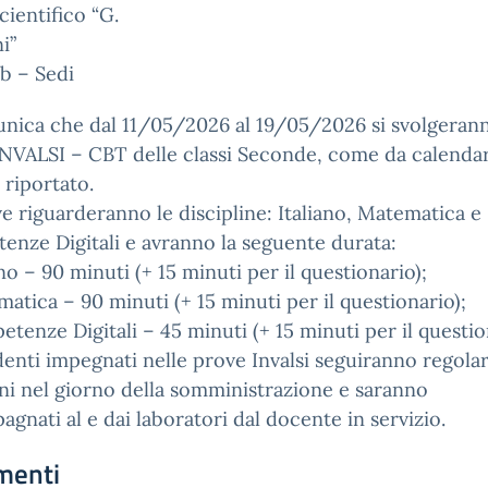
cientifico “G.
i”
b – Sedi
nica che dal 11/05/2026 al 19/05/2026 si svolgerann
NVALSI – CBT delle classi Seconde, come da calendar
 riportato.
e riguarderanno le discipline: Italiano, Matematica e
nze Digitali e avranno la seguente durata:
ano – 90 minuti (+ 15 minuti per il questionario);
atica – 90 minuti (+ 15 minuti per il questionario);
tenze Digitali – 45 minuti (+ 15 minuti per il questio
denti impegnati nelle prove Invalsi seguiranno regol
oni nel giorno della somministrazione e saranno
gnati al e dai laboratori dal docente in servizio.
menti