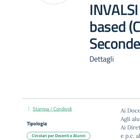
INVALSI
based (C
Second
Dettagli
Stampa / Condividi
Ai Doce
Agli al
Tipologia
Ai Dire
Circolari per Docenti e Alunni
e p.c. 