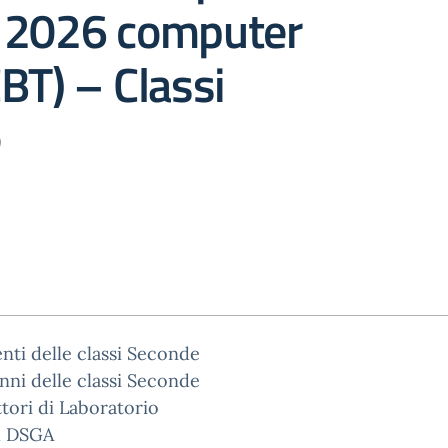
 2026 computer
BT) – Classi
e
nti delle classi Seconde
unni delle classi Seconde
ttori di Laboratorio
al DSGA