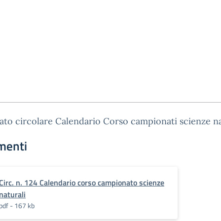
gato circolare Calendario Corso campionati scienze na
menti
Circ. n. 124 Calendario corso campionato scienze
naturali
pdf - 167 kb