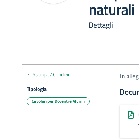
naturali
Dettagli
Stampa / Condividi
In alle
Tipologia
Docu
Circolari per Docenti e Alunni