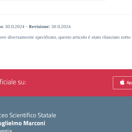
o:
30.11.2024
-
Revisione:
30.11.2024
ove diversamente specificato, questo articolo è stato rilasciato sott
iciale su:
App
ceo Scientifico Statale
uglielmo Marconi
oggia