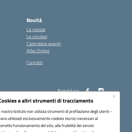
Novità
Le notizie
Le circolari
Calendario eventi
Albo Online
Contatti
Seguici su:
Cookies e altri strumenti di tracciamento
Il nostro Istituto non utilizza strumenti di profilazione degli utenti -
40004@pec.istruzione.it
sono utilizzati esclusivamente cookies tecnici necessari al
corretto funzionamento del sito, alla fruibilità dei servizi