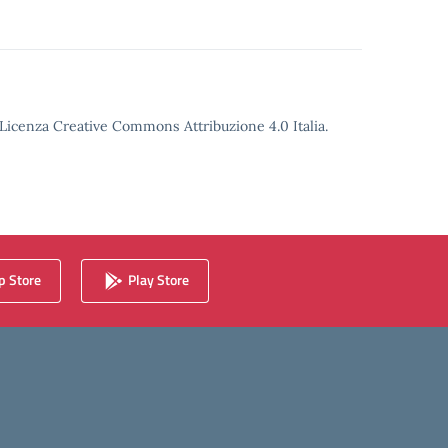
o Licenza Creative Commons Attribuzione 4.0 Italia.
 Store
Play Store