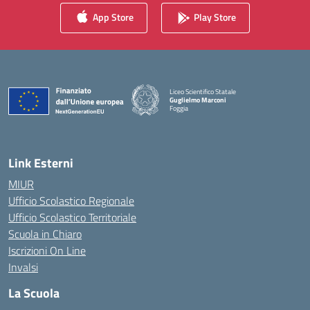
App Store
Play Store
Liceo Scientifico Statale
Guglielmo Marconi
Foggia
— Visita la pagina iniziale della scuola
Link Esterni
MIUR
Ufficio Scolastico Regionale
Ufficio Scolastico Territoriale
Scuola in Chiaro
Iscrizioni On Line
Invalsi
La Scuola