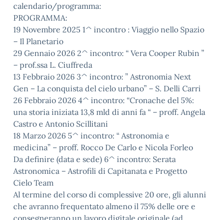
calendario/programma:
PROGRAMMA:
19 Novembre 2025 1^ incontro : Viaggio nello Spazio
– Il Planetario
29 Gennaio 2026 2^ incontro: “ Vera Cooper Rubin ”
– prof.ssa L. Ciuffreda
13 Febbraio 2026 3^ incontro: ” Astronomia Next
Gen – La conquista del cielo urbano” – S. Delli Carri
26 Febbraio 2026 4^ incontro: “Cronache del 5%:
una storia iniziata 13,8 mld di anni fa “ – proff. Angela
Castro e Antonio Scillitani
18 Marzo 2026 5^ incontro: “ Astronomia e
medicina” – proff. Rocco De Carlo e Nicola Forleo
Da definire (data e sede) 6^ incontro: Serata
Astronomica – Astrofili di Capitanata e Progetto
Cielo Team
Al termine del corso di complessive 20 ore, gli alunni
che avranno frequentato almeno il 75% delle ore e
consegneranno un lavoro digitale originale (ad