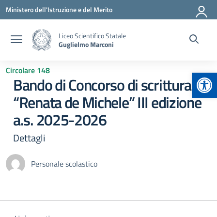
Vai ai contenuti
Vai al menu di navigazione
Vai al footer
Ministero dell'Istruzione e del Merito
Liceo Scientifico Statale
Guglielmo Marconi
Circolare 148
Apr
Bando di Concorso di scrittura
“Renata de Michele” III edizione
a.s. 2025-2026
Dettagli
Personale scolastico