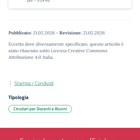
Pubblicato:
21.02.2026
-
Revisione:
21.02.2026
Eccetto dove diversamente specificato, questo articolo è
stato rilasciato sotto Licenza Creative Commons
Attribuzione 4.0 Italia.
Stampa / Condividi
Tipologia
Circolari per Docenti e Alunni