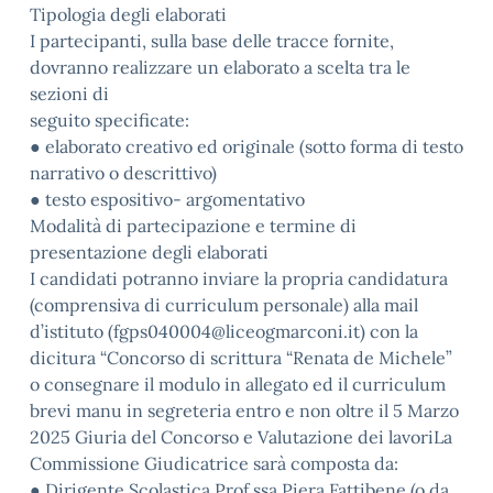
Tipologia degli elaborati
I partecipanti, sulla base delle tracce fornite,
dovranno realizzare un elaborato a scelta tra le
sezioni di
seguito specificate:
● elaborato creativo ed originale (sotto forma di testo
narrativo o descrittivo)
● testo espositivo- argomentativo
Modalità di partecipazione e termine di
presentazione degli elaborati
I candidati potranno inviare la propria candidatura
(comprensiva di curriculum personale) alla mail
d’istituto (fgps040004@liceogmarconi.it) con la
dicitura “Concorso di scrittura “Renata de Michele”
o consegnare il modulo in allegato ed il curriculum
brevi manu in segreteria entro e non oltre il 5 Marzo
2025 Giuria del Concorso e Valutazione dei lavoriLa
Commissione Giudicatrice sarà composta da:
● Dirigente Scolastica Prof.ssa Piera Fattibene (o da