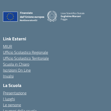
Liceo Scientifico Statale
Guglielmo Marconi
Foggia
— Visita la pagina iniziale della scuola
Link Esterni
MIUR
Ufficio Scolastico Regionale
Ufficio Scolastico Territoriale
Scuola in Chiaro
Iscrizioni On Line
Invalsi
La Scuola
Presentazione
I luoghi
Le persone
I numeri della scuola