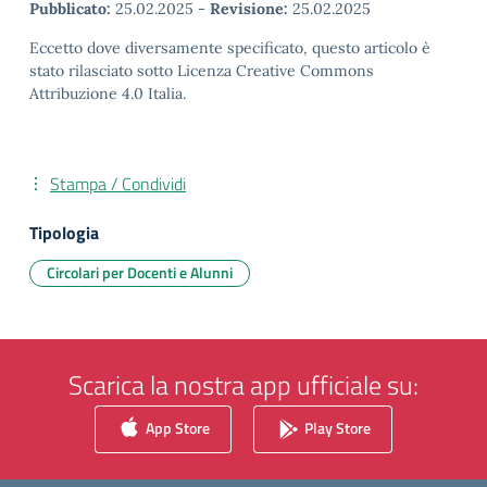
Pubblicato:
25.02.2025
-
Revisione:
25.02.2025
Eccetto dove diversamente specificato, questo articolo è
stato rilasciato sotto Licenza Creative Commons
Attribuzione 4.0 Italia.
Stampa / Condividi
Tipologia
Circolari per Docenti e Alunni
Scarica la nostra app ufficiale su:
App Store
Play Store