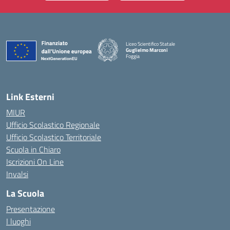
Liceo Scientifico Statale
Guglielmo Marconi
Foggia
— Visita la pagina iniziale della scuola
Link Esterni
MIUR
Ufficio Scolastico Regionale
Ufficio Scolastico Territoriale
Scuola in Chiaro
Iscrizioni On Line
Invalsi
La Scuola
Presentazione
I luoghi