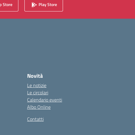
 Store
Play Store
Novità
Le notizie
Le circolari
Calendario eventi
Albo Online
Contatti