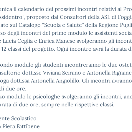
nica il calendario dei prossimi incontri relativi al Pr
sidentro”, proposto dai Consultori della ASL di Foggi
ato sul Catalogo “Scuola e Salute” della Regione Pugli
so degli incontri del primo modulo le assistenti socia
e Lucia Ceglia e Enrica Manese svolgeranno gli incont
e 12 classi del progetto. Ogni incontro avrà la durata d
ondo modulo gli studenti incontreranno le due ostet
sultorio dott.sse Viviana Scirano e Antonella Rignane
oga dott.ssa Antonella Angiolillo. Gli incontri avranno
di due ore.
zo modulo le psicologhe svolgeranno gli incontri, anc
urata di due ore, sempre nelle rispettive classi.
gente Scolastico
a Piera Fattibene