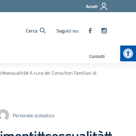
Accedi
Cerca
Seguici su:
Apr
Contatti
sessualità# A cura dei Consultori Familiari di
Personale scolastico