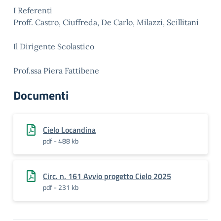
I Referenti
Proff. Castro, Ciuffreda, De Carlo, Milazzi, Scillitani
Il Dirigente Scolastico
Prof.ssa Piera Fattibene
Documenti
Cielo Locandina
pdf - 488 kb
Circ. n. 161 Avvio progetto Cielo 2025
pdf - 231 kb