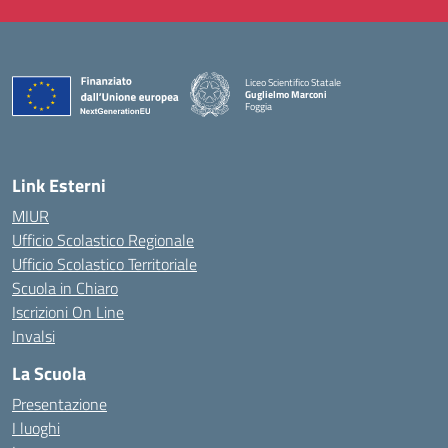
Liceo Scientifico Statale
Guglielmo Marconi
Foggia
— Visita la pagina iniziale della scuola
Link Esterni
MIUR
Ufficio Scolastico Regionale
Ufficio Scolastico Territoriale
Scuola in Chiaro
Iscrizioni On Line
Invalsi
La Scuola
Presentazione
I luoghi