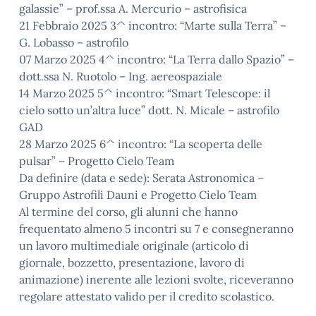
galassie” – prof.ssa A. Mercurio – astrofisica
21 Febbraio 2025 3^ incontro: “Marte sulla Terra” –
G. Lobasso – astrofilo
07 Marzo 2025 4^ incontro: “La Terra dallo Spazio” –
dott.ssa N. Ruotolo – Ing. aereospaziale
14 Marzo 2025 5^ incontro: “Smart Telescope: il
cielo sotto un’altra luce” dott. N. Micale – astrofilo
GAD
28 Marzo 2025 6^ incontro: “La scoperta delle
pulsar” – Progetto Cielo Team
Da definire (data e sede): Serata Astronomica –
Gruppo Astrofili Dauni e Progetto Cielo Team
Al termine del corso, gli alunni che hanno
frequentato almeno 5 incontri su 7 e consegneranno
un lavoro multimediale originale (articolo di
giornale, bozzetto, presentazione, lavoro di
animazione) inerente alle lezioni svolte, riceveranno
regolare attestato valido per il credito scolastico.