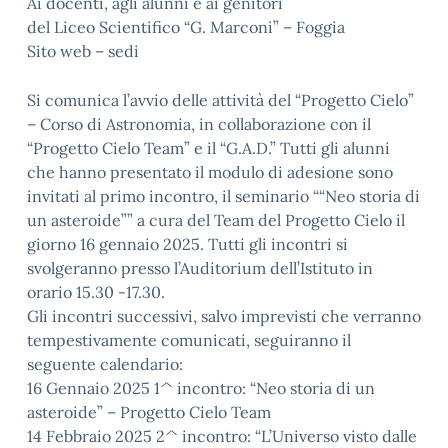
Ai docenti, agli alunni e ai genitori
del Liceo Scientifico “G. Marconi” – Foggia
Sito web – sedi
Si comunica l’avvio delle attività del “Progetto Cielo”
– Corso di Astronomia, in collaborazione con il
“Progetto Cielo Team” e il “G.A.D.” Tutti gli alunni
che hanno presentato il modulo di adesione sono
invitati al primo incontro, il seminario ““Neo storia di
un asteroide”” a cura del Team del Progetto Cielo il
giorno 16 gennaio 2025. Tutti gli incontri si
svolgeranno presso l’Auditorium dell’Istituto in
orario 15.30 -17.30.
Gli incontri successivi, salvo imprevisti che verranno
tempestivamente comunicati, seguiranno il
seguente calendario:
16 Gennaio 2025 1^ incontro: “Neo storia di un
asteroide” – Progetto Cielo Team
14 Febbraio 2025 2^ incontro: “L’Universo visto dalle