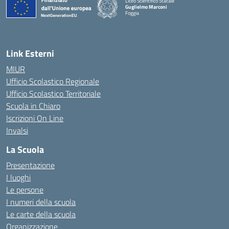
Liceo Scientifico Statale
Guglielmo Marconi
Foggia
— Visita la pagina iniziale della scuola
Link Esterni
MIUR
Ufficio Scolastico Regionale
Ufficio Scolastico Territoriale
Scuola in Chiaro
Iscrizioni On Line
Invalsi
La Scuola
Presentazione
I luoghi
Le persone
I numeri della scuola
Le carte della scuola
Organizzazione