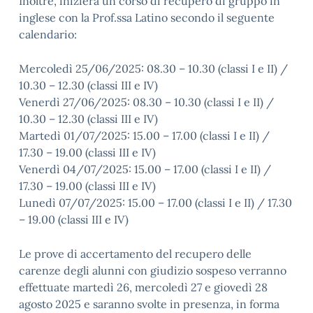
Inoltre, inizierà un corso di recupero di gruppo in
inglese con la Prof.ssa Latino secondo il seguente
calendario:
Mercoledì 25/06/2025: 08.30 – 10.30 (classi I e II) /
10.30 – 12.30 (classi III e IV)
Venerdì 27/06/2025: 08.30 – 10.30 (classi I e II) /
10.30 – 12.30 (classi III e IV)
Martedì 01/07/2025: 15.00 – 17.00 (classi I e II) /
17.30 – 19.00 (classi III e IV)
Venerdì 04/07/2025: 15.00 – 17.00 (classi I e II) /
17.30 – 19.00 (classi III e IV)
Lunedì 07/07/2025: 15.00 – 17.00 (classi I e II) / 17.30
– 19.00 (classi III e IV)
Le prove di accertamento del recupero delle
carenze degli alunni con giudizio sospeso verranno
effettuate martedì 26, mercoledì 27 e giovedì 28
agosto 2025 e saranno svolte in presenza, in forma