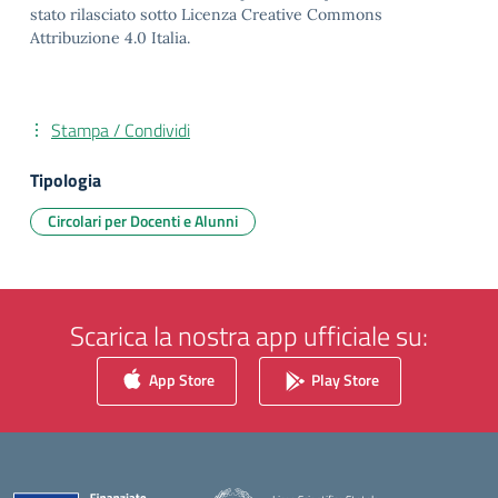
stato rilasciato sotto Licenza Creative Commons
Attribuzione 4.0 Italia.
Stampa / Condividi
Tipologia
Circolari per Docenti e Alunni
Scarica la nostra app ufficiale su:
App Store
Play Store