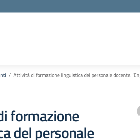
enti
Attività di formazione linguistica del personale docente: ‘Eng
 di formazione
ica del personale