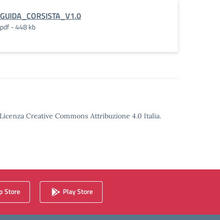
GUIDA_CORSISTA_V1.0
pdf - 448 kb
o Licenza Creative Commons Attribuzione 4.0 Italia.
 Store
Play Store