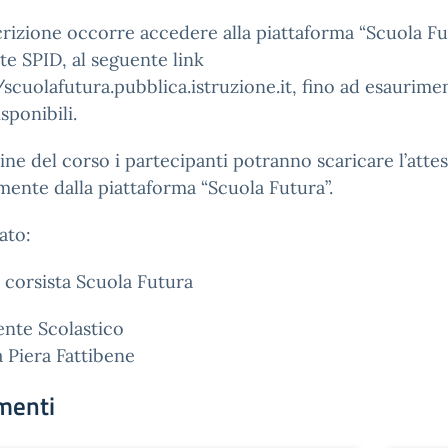
scrizione occorre accedere alla piattaforma “Scuola Fu
e SPID, al seguente link
/scuolafutura.pubblica.istruzione.it, fino ad esaurime
sponibili.
ine del corso i partecipanti potranno scaricare l’atte
mente dalla piattaforma “Scuola Futura”.
ato:
 corsista Scuola Futura
gente Scolastico
a Piera Fattibene
menti