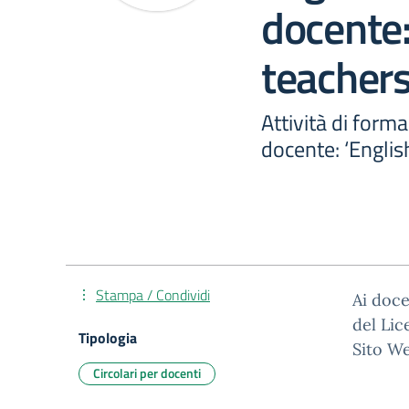
docente:
teachers
Attività di form
docente: ‘English
Stampa / Condividi
Ai doce
del Lic
Tipologia
Sito W
Circolari per docenti