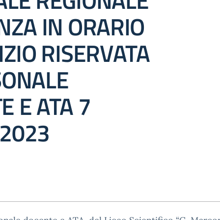
ALE REGIONALE
NZA IN ORARIO
IZIO RISERVATA
SONALE
 E ATA 7
2023