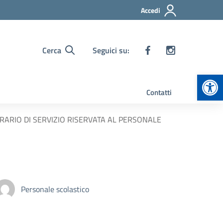
Accedi
Cerca
Seguici su:
Apr
Contatti
RARIO DI SERVIZIO RISERVATA AL PERSONALE
Personale scolastico