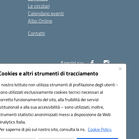
Le circolari
Calendario eventi
Albo Online
Contatti
Seguici su:
Cookies e altri strumenti di tracciamento
Il nostro Istituto non utilizza strumenti di profilazione degli utenti -
40004@pec.istruzione.it
sono utilizzati esclusivamente cookies tecnici necessari al
corretto funzionamento del sito, alla fruibilità dei servizi
istituzionali e alla sua accessibilità – sono utilizzati, inoltre,
strumenti statistici anonimizzati messi a disposizione da Web
Analytics Italia.
Per saperne di più sul nostro sito, consulta la ns.
Cookie Policy.