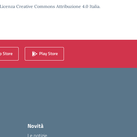
o Licenza Creative Commons Attribuzione 4.0 Italia.
 Store
Play Store
Novità
Le notizie