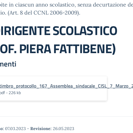
ite in ciascun anno scolastico, senza decurtazione de
io. (Art. 8 del CCNL 2006-2009).
DIRIGENTE SCOLASTICO
OF. PIERA FATTIBENE)
menti
timbro_protocollo_167_Assemblea_sindacale_CISL_7_Marzo_2
pdf - 226 kb
o:
07.03.2023
-
Revisione:
26.05.2023