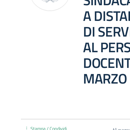
SINDAC
A DISTA
DI SERV
AL PER
DOCENTE
MARZO 
Stampa / Condividi