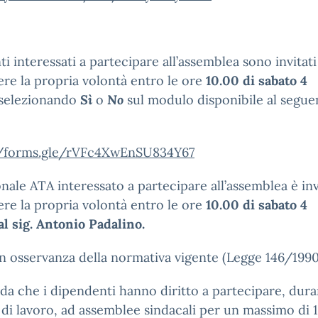
ti interessati a partecipare all’assemblea sono invitati
re la propria volontà entro le ore
10.00 di
sabato 4
selezionando
Sì
o
No
sul modulo disponibile al segue
//forms.gle/rVFc4XwEnSU834Y67
onale ATA interessato a partecipare all’assemblea è inv
re la propria volontà entro le ore
10.00 di
sabato 4
al sig. Antonio Padalino.
n osservanza della normativa vigente (Legge 146/1990
rda che i dipendenti hanno diritto a partecipare, dur
o di lavoro, ad assemblee sindacali per un massimo di 