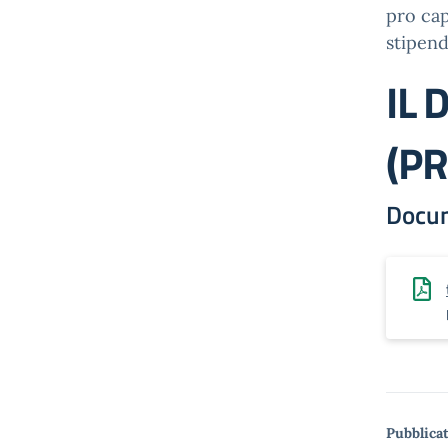
pro cap
stipend
IL 
(PR
Docu
Pubblicat