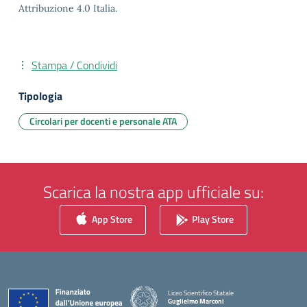
Attribuzione 4.0 Italia.
Stampa / Condividi
Tipologia
Circolari per docenti e personale ATA
Scarica la nostra app ufficiale su:
App Store
Play Store
Liceo Scientifico Statale
Guglielmo Marconi