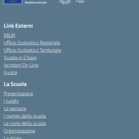
Foggia
— Visita la pagina iniziale della scuola
Link Esterni
MIUR
Ufficio Scolastico Regionale
Ufficio Scolastico Territoriale
Scuola in Chiaro
Iscrizioni On Line
Invalsi
La Scuola
Presentazione
I luoghi
Le persone
I numeri della scuola
Le carte della scuola
Organizzazione
La storia