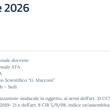
e 2026
sonale docente
sonale ATA
A
eo Scientifico “G. Marconi”
b – Sedi
izzazione sindacale in oggetto, ai sensi dell’art. 31 C
2019- 21 e dell’art. 8 CIR 5/9/08, indice un’assemblea