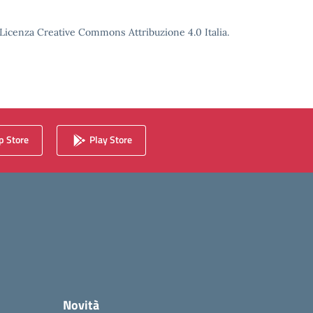
o Licenza Creative Commons Attribuzione 4.0 Italia.
 Store
Play Store
Novità