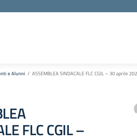
enti e Alunni
ASSEMBLEA SINDACALE FLC CGIL – 30 aprile 20
BLEA
LE FLC CGIL –