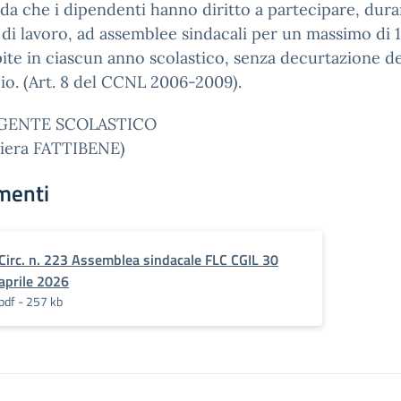
rda che i dipendenti hanno diritto a partecipare, dur
o di lavoro, ad assemblee sindacali per un massimo di 
ite in ciascun anno scolastico, senza decurtazione de
io. (Art. 8 del CCNL 2006-2009).
IGENTE SCOLASTICO
Piera FATTIBENE)
menti
Circ. n. 223 Assemblea sindacale FLC CGIL 30
aprile 2026
pdf - 257 kb