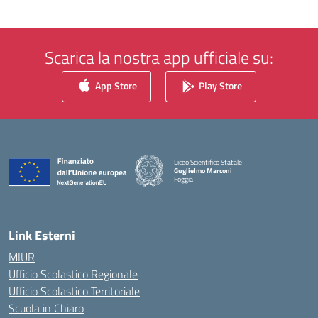
Scarica la nostra app ufficiale su:
App Store
Play Store
Liceo Scientifico Statale
Guglielmo Marconi
Foggia
— Visita la pagina iniziale della scuola
Link Esterni
MIUR
Ufficio Scolastico Regionale
Ufficio Scolastico Territoriale
Scuola in Chiaro