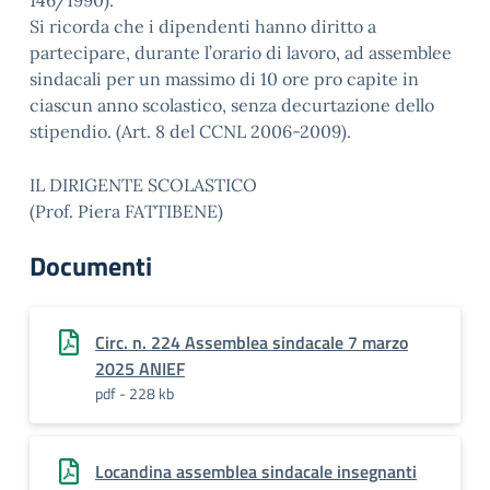
146/1990).
Si ricorda che i dipendenti hanno diritto a
partecipare, durante l’orario di lavoro, ad assemblee
sindacali per un massimo di 10 ore pro capite in
ciascun anno scolastico, senza decurtazione dello
stipendio. (Art. 8 del CCNL 2006-2009).
IL DIRIGENTE SCOLASTICO
(Prof. Piera FATTIBENE)
Documenti
Circ. n. 224 Assemblea sindacale 7 marzo
2025 ANIEF
pdf - 228 kb
Locandina assemblea sindacale insegnanti