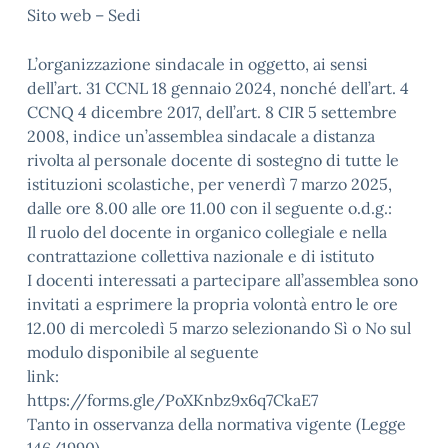
Sito web – Sedi
L’organizzazione sindacale in oggetto, ai sensi
dell’art. 31 CCNL 18 gennaio 2024, nonché dell’art. 4
CCNQ 4 dicembre 2017, dell’art. 8 CIR 5 settembre
2008, indice un’assemblea sindacale a distanza
rivolta al personale docente di sostegno di tutte le
istituzioni scolastiche, per venerdì 7 marzo 2025,
dalle ore 8.00 alle ore 11.00 con il seguente o.d.g.:
Il ruolo del docente in organico collegiale e nella
contrattazione collettiva nazionale e di istituto
I docenti interessati a partecipare all’assemblea sono
invitati a esprimere la propria volontà entro le ore
12.00 di mercoledì 5 marzo selezionando Sì o No sul
modulo disponibile al seguente
link:
https://forms.gle/PoXKnbz9x6q7CkaE7
Tanto in osservanza della normativa vigente (Legge