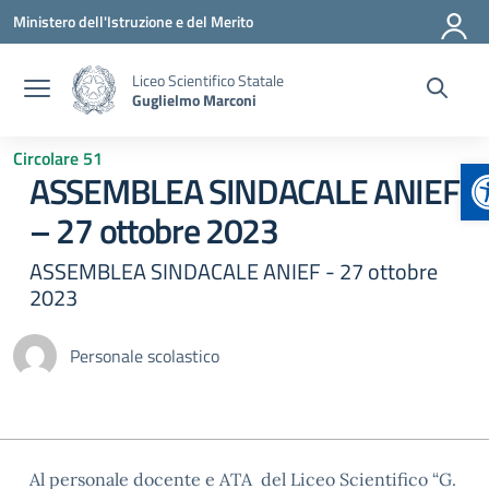
Vai ai contenuti
Vai al menu di navigazione
Vai al footer
Ministero dell'Istruzione e del Merito
Liceo Scientifico Statale
Guglielmo Marconi
Circolare 51
A
ASSEMBLEA SINDACALE ANIEF
– 27 ottobre 2023
ASSEMBLEA SINDACALE ANIEF - 27 ottobre
2023
Personale scolastico
Al personale docente e ATA del Liceo Scientifico “G.