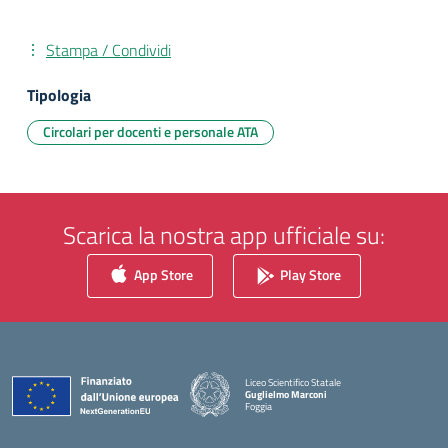
Stampa / Condividi
Tipologia
Circolari per docenti e personale ATA
Scarica la nostra app ufficiale su:
App Store
Play Store
Liceo Scientifico Statale
Guglielmo Marconi
Foggia
— Visita la pagina iniziale della scuola