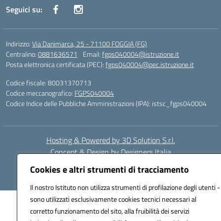
Seguici su:
Indirizzo:
Via Danimarca, 25 - 71100 FOGGIA (FG)
Centralino:
0881636571
Email:
fgps040004@istruzione.it
Posta elettronica certificata (PEC):
fgps040004@pec.istruzione.it
Codice fiscale: 80031370713
Codice meccanografico:
FGPS040004
Codice Indice delle Pubbliche Amministrazioni (IPA): istsc_fgps040004
Hosting & Powered by 3D Solution S.r.l.
Concept & Design by Designers Italia
Cookies e altri strumenti di tracciamento
Il nostro Istituto non utilizza strumenti di profilazione degli utenti -
sono utilizzati esclusivamente cookies tecnici necessari al
corretto funzionamento del sito, alla fruibilità dei servizi