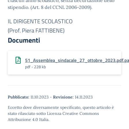
ciascun anno scolastico, senza decurtazione dello
stipendio. (Art. 8 del CCNL 2006-2009).
IL DIRIGENTE SCOLASTICO
(Prof. Piera FATTIBENE)
Documenti
51_Assemblea_sindacale_27_ottobre_2023.pdf.p
pdf - 228 kb
Pubblicato:
11.10.2023
-
Revisione:
14.11.2023
Eccetto dove diversamente specificato, questo articolo è
stato rilasciato sotto Licenza Creative Commons
Attribuzione 4.0 Italia.