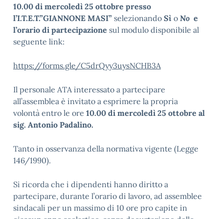
10.00 di
mercoledì 25 ottobre presso
l’I.T.E.T.”GIANNONE MASI”
selezionando
Sì
o
No
e
l’orario di partecipazione
sul modulo disponibile al
seguente link:
https://forms.gle/C5drQyy3uysNCHB3A
Il personale ATA interessato a partecipare
all’assemblea è invitato a esprimere la propria
volontà entro le ore
10.00 di
mercoledì 25 ottobre
al
sig. Antonio Padalino.
Tanto in osservanza della normativa vigente (Legge
146/1990).
Si ricorda che i dipendenti hanno diritto a
partecipare, durante l’orario di lavoro, ad assemblee
sindacali per un massimo di 10 ore pro capite in