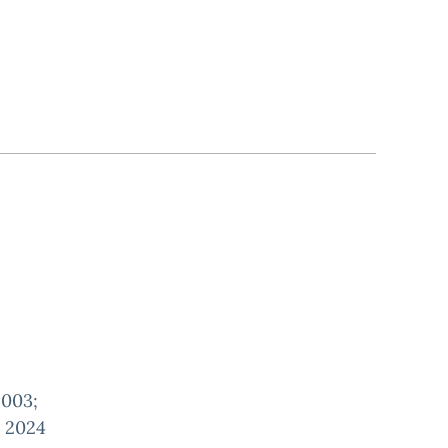
2003;
e 2024