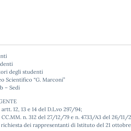
nti
udenti
tori degli studenti
eo Scientifico “G. Marconi”
b – Sedi
IGENTE
i artt. 12, 13 e 14 del D.L.vo 297/94;
e CC.MM. n. 312 del 27/12/79 e n. 4733/A3 del 26/11/
a richiesta dei rappresentanti di Istituto del 21 ottobr