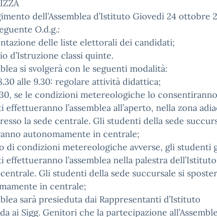
IZZA
gimento dell’Assemblea d’Istituto Giovedì 24 ottobre 
seguente O.d.g.:
ntazione delle liste elettorali dei candidati;
io d’Istruzione classi quinte.
blea si svolgerà con le seguenti modalità:
8.30 alle 9.30: regolare attività didattica;
9.30, se le condizioni metereologiche lo consentiranno,
i effettueranno l’assemblea all’aperto, nella zona adia
resso la sede centrale. Gli studenti della sede succurs
ranno autonomamente in centrale;
so di condizioni metereologiche avverse, gli studenti g
i effettueranno l’assemblea nella palestra dell’Istitut
 centrale. Gli studenti della sede succursale si spost
mamente in centrale;
blea sarà presieduta dai Rappresentanti d’Istituto
rda ai Sigg. Genitori che la partecipazione all’Assemble