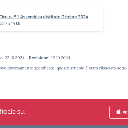
Circ. n. 51 Assemblea distituto Ottobre 2024
pdf - 214 kb
o:
22.10.2024
-
Revisione:
22.10.2024
ove diversamente specificato, questo articolo è stato rilasciato sott
iciale su:
App