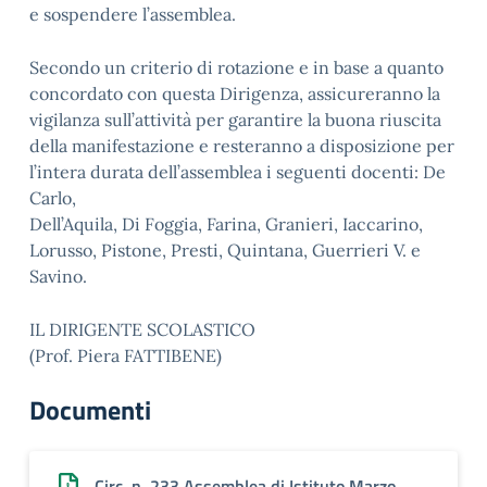
e sospendere l’assemblea.
Secondo un criterio di rotazione e in base a quanto
concordato con questa Dirigenza, assicureranno la
vigilanza sull’attività per garantire la buona riuscita
della manifestazione e resteranno a disposizione per
l’intera durata dell’assemblea i seguenti docenti: De
Carlo,
Dell’Aquila, Di Foggia, Farina, Granieri, Iaccarino,
Lorusso, Pistone, Presti, Quintana, Guerrieri V. e
Savino.
IL DIRIGENTE SCOLASTICO
(Prof. Piera FATTIBENE)
Documenti
Circ. n. 233 Assemblea di Istituto Marzo