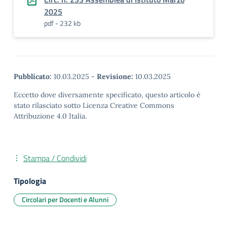
2025
pdf - 232 kb
Pubblicato:
10.03.2025
-
Revisione:
10.03.2025
Eccetto dove diversamente specificato, questo articolo è
stato rilasciato sotto Licenza Creative Commons
Attribuzione 4.0 Italia.
Stampa / Condividi
Tipologia
Circolari per Docenti e Alunni