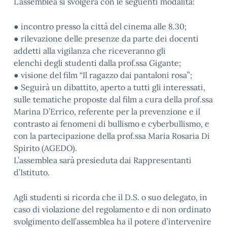
L’assemblea si svolgerà con le seguenti modalità:
● incontro presso la città del cinema alle 8.30;
● rilevazione delle presenze da parte dei docenti
addetti alla vigilanza che riceveranno gli
elenchi degli studenti dalla prof.ssa Gigante;
● visione del film “Il ragazzo dai pantaloni rosa”;
● Seguirà un dibattito, aperto a tutti gli interessati,
sulle tematiche proposte dal film a cura della prof.ssa
Marina D’Errico, referente per la prevenzione e il
contrasto ai fenomeni di bullismo e cyberbullismo, e
con la partecipazione della prof.ssa Maria Rosaria Di
Spirito (AGEDO).
L’assemblea sarà presieduta dai Rappresentanti
d’Istituto.
Agli studenti si ricorda che il D.S. o suo delegato, in
caso di violazione del regolamento e di non ordinato
svolgimento dell’assemblea ha il potere d’intervenire