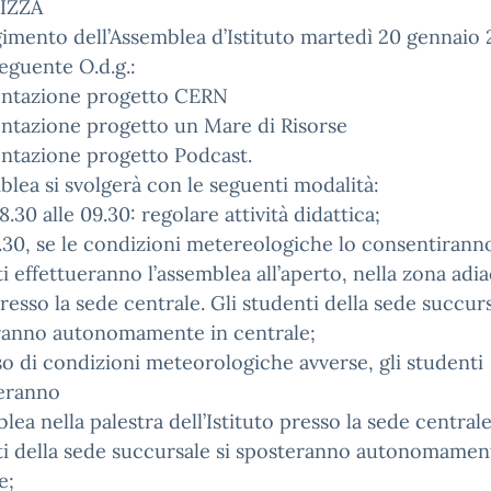
IZZA
gimento dell’Assemblea d’Istituto martedì 20 gennaio
seguente O.d.g.:
entazione progetto CERN
ntazione progetto un Mare di Risorse
ntazione progetto Podcast.
blea si svolgerà con le seguenti modalità:
8.30 alle 09.30: regolare attività didattica;
9.30, se le condizioni metereologiche lo consentiranno
i effettueranno l’assemblea all’aperto, nella zona adia
resso la sede centrale. Gli studenti della sede succurs
ranno autonomamente in centrale;
so di condizioni meteorologiche avverse, gli studenti
ueranno
blea nella palestra dell’Istituto presso la sede centrale
i della sede succursale si sposteranno autonomamen
e;