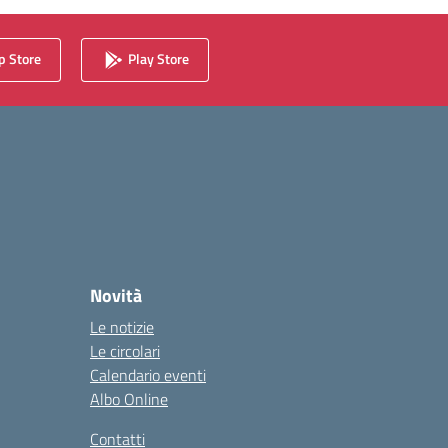
 Store
Play Store
Novità
Le notizie
Le circolari
Calendario eventi
Albo Online
Contatti