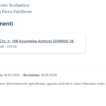
gente Scolastico
a Piera Fattibene
menti
Circ. n. 108 Assemblea distituto GENNAIO 26
pdf - 229 kb
o:
16.01.2026
-
Revisione:
16.01.2026
ove diversamente specificato, questo articolo è stato rilasciato sott