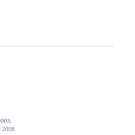
2003;
o 2026