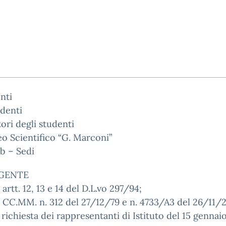
nti
udenti
tori degli studenti
eo Scientifico “G. Marconi”
b – Sedi
IGENTE
i artt. 12, 13 e 14 del D.L.vo 297/94;
e CC.MM. n. 312 del 27/12/79 e n. 4733/A3 del 26/11/
a richiesta dei rappresentanti di Istituto del 15 gennai