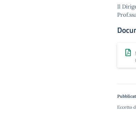
Il Diri
Prof.ss
Docu
Pubblicat
Eccetto d