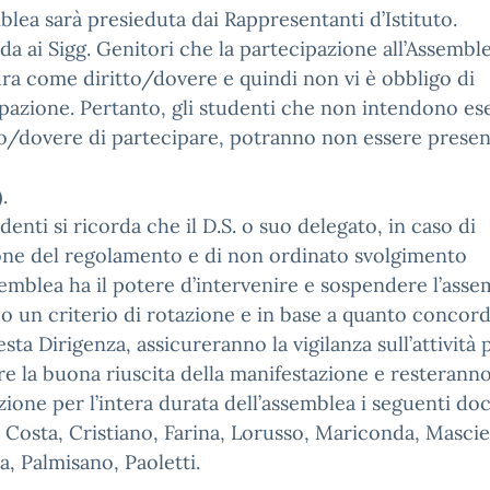
blea sarà presieduta dai Rappresentanti d’Istituto.
rda ai Sigg. Genitori che la partecipazione all’Assemble
ra come diritto/dovere e quindi non vi è obbligo di
pazione. Pertanto, gli studenti che non intendono es
tto/dovere di partecipare, potranno non essere presen
.
udenti si ricorda che il D.S. o suo delegato, in caso di
one del regolamento e di non ordinato svolgimento
semblea ha il potere d’intervenire e sospendere l’asse
 un criterio di rotazione e in base a quanto concor
sta Dirigenza, assicureranno la vigilanza sull’attività 
re la buona riuscita della manifestazione e resteranno
zione per l’intera durata dell’assemblea i seguenti doc
i, Costa, Cristiano, Farina, Lorusso, Mariconda, Mascie
a, Palmisano, Paoletti.