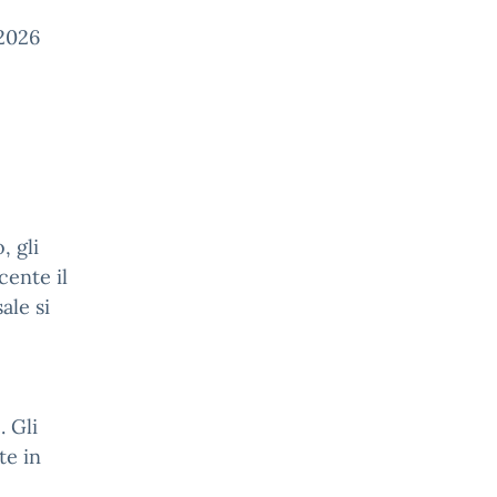
 2026
, gli
cente il
ale si
. Gli
te in