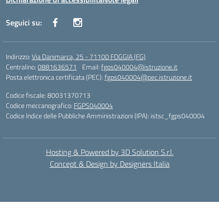
Seguici su:
Indirizzo:
Via Danimarca, 25 - 71100 FOGGIA (FG)
Centralino:
0881636571
Email:
fgps040004@istruzione.it
Posta elettronica certificata (PEC):
fgps040004@pec.istruzione.it
Codice fiscale: 80031370713
Codice meccanografico:
FGPS040004
Codice Indice delle Pubbliche Amministrazioni (IPA): istsc_fgps040004
Hosting & Powered by 3D Solution S.r.l.
Concept & Design by Designers Italia