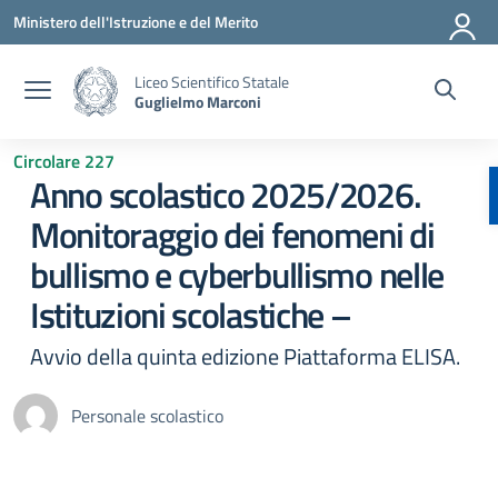
Vai ai contenuti
Vai al menu di navigazione
Vai al footer
Ministero dell'Istruzione e del Merito
Liceo Scientifico Statale
Guglielmo Marconi
Circolare 227
Anno scolastico 2025/2026.
Monitoraggio dei fenomeni di
bullismo e cyberbullismo nelle
Istituzioni scolastiche –
Avvio della quinta edizione Piattaforma ELISA.
Personale scolastico