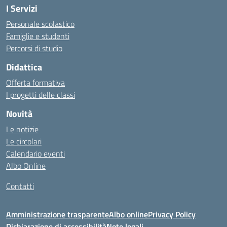
I Servizi
Personale scolastico
Famiglie e studenti
Percorsi di studio
Didattica
Offerta formativa
I progetti delle classi
Novità
Le notizie
Le circolari
Calendario eventi
Albo Online
Contatti
Amministrazione trasparente
Albo online
Privacy Policy
Dichiarazione di accessibilità
Note legali