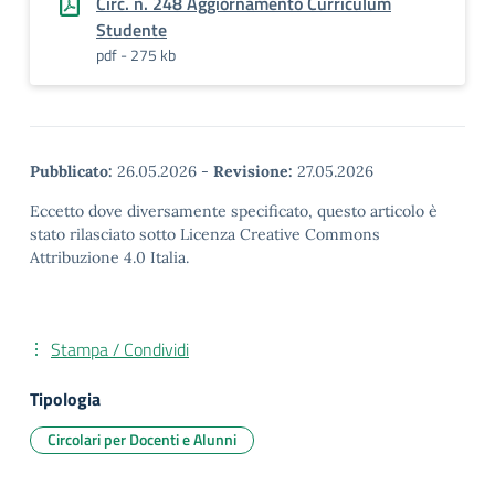
Circ. n. 248 Aggiornamento Curriculum
Studente
pdf - 275 kb
Pubblicato:
26.05.2026
-
Revisione:
27.05.2026
Eccetto dove diversamente specificato, questo articolo è
stato rilasciato sotto Licenza Creative Commons
Attribuzione 4.0 Italia.
Stampa / Condividi
Tipologia
Circolari per Docenti e Alunni