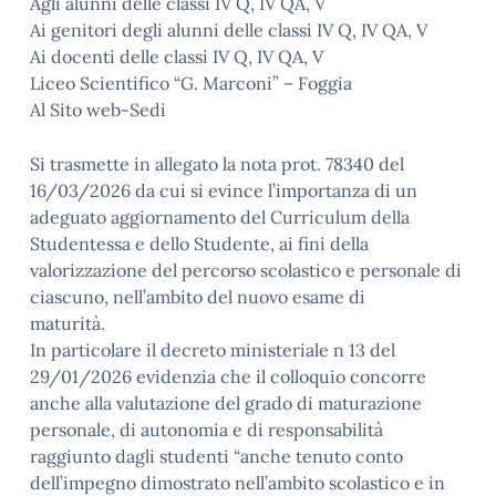
Agli alunni delle classi IV Q, IV QA, V
Ai genitori degli alunni delle classi IV Q, IV QA, V
Ai docenti delle classi IV Q, IV QA, V
Liceo Scientifico “G. Marconi” – Foggia
Al Sito web-Sedi
Si trasmette in allegato la nota prot. 78340 del
16/03/2026 da cui si evince l’importanza di un
adeguato aggiornamento del Curriculum della
Studentessa e dello Studente, ai fini della
valorizzazione del percorso scolastico e personale di
ciascuno, nell’ambito del nuovo esame di
maturità.
In particolare il decreto ministeriale n 13 del
29/01/2026 evidenzia che il colloquio concorre
anche alla valutazione del grado di maturazione
personale, di autonomia e di responsabilità
raggiunto dagli studenti “anche tenuto conto
dell’impegno dimostrato nell’ambito scolastico e in