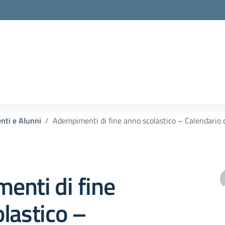
enti e Alunni
Adempimenti di fine anno scolastico – Calendario de
enti di fine
lastico –