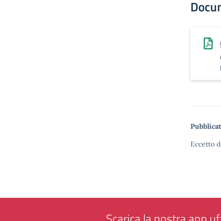
Docu
Pubblicat
Eccetto d
Scarica la nostra app uff