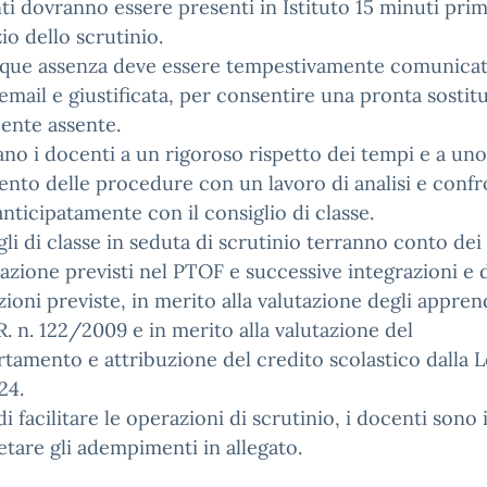
ti dovranno essere presenti in Istituto 15 minuti pri
zio dello scrutinio.
que assenza deve essere tempestivamente comunicat
mail e giustificata, per consentire una pronta sostit
ente assente.
tano i docenti a un rigoroso rispetto dei tempi e a uno
ento delle procedure con un lavoro di analisi e conf
anticipatamente con il consiglio di classe.
gli di classe in seduta di scrutinio terranno conto dei 
tazione previsti nel PTOF e successive integrazioni e 
zioni previste, in merito alla valutazione degli appre
.R. n. 122/2009 e in merito alla valutazione del
amento e attribuzione del credito scolastico dalla 
24.
di facilitare le operazioni di scrutinio, i docenti sono i
etare gli adempimenti in allegato.