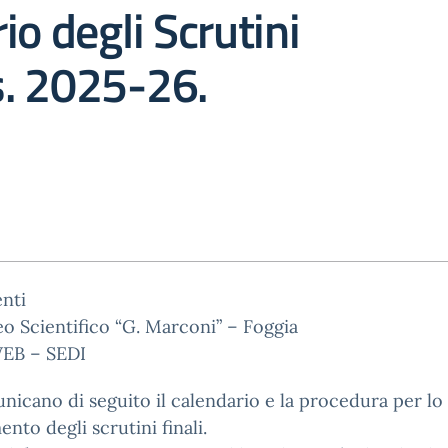
io degli Scrutini
.s. 2025-26.
nti
eo Scientifico “G. Marconi” – Foggia
EB – SEDI
nicano di seguito il calendario e la procedura per lo
ento degli scrutini finali.