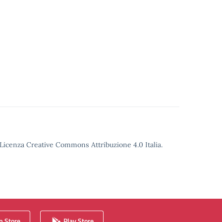
o Licenza Creative Commons Attribuzione 4.0 Italia.
 Store
Play Store