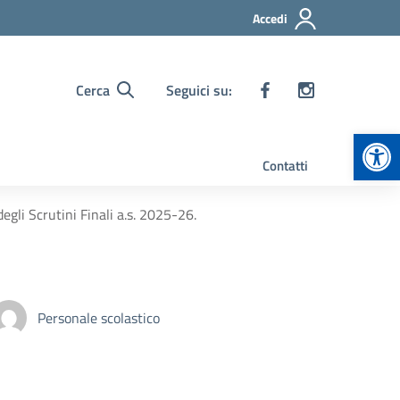
Accedi
Cerca
Seguici su:
Apr
Contatti
gli Scrutini Finali a.s. 2025-26.
Personale scolastico