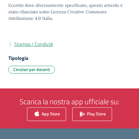
Eccetto dove diversamente specificato, questo articolo è
stato rilasciato sotto Licenza Creative Commons
Attribuzione 4.0 Italia.
Stampa / Condividi
Tipologia
Circolari per docenti
Scarica la nostra app ufficiale su:
App Store
Play Store