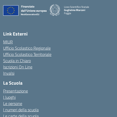
Liceo Scientifico Statale
Guglielmo Marconi
Foggia
— Visita la pagina iniziale della scuola
Link Esterni
MIUR
Ufficio Scolastico Regionale
Ufficio Scolastico Territoriale
Scuola in Chiaro
Iscrizioni On Line
Invalsi
La Scuola
Presentazione
I luoghi
Le persone
I numeri della scuola
Le carte della scuola