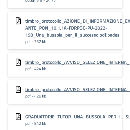
document - 24 kb
timbro_protocollo_AZIONE_DI_INFORMAZIONE_EX
ANTE_PON_10.1.1A-FDRPOC-PU-2022-
198_Una_bussola_per_il_successo.pdf.pades
pdf - 732 kb
timbro_protocollo_AVVISO_SELEZIONE_INTERN
pdf - 424 kb
timbro_protocollo_AVVISO_SELEZIONE_INTERN
pdf - 428 kb
GRADUATORIE_TUTOR_UNA_BUSSOLA_PER_IL_SUC
pdf - 842 kb