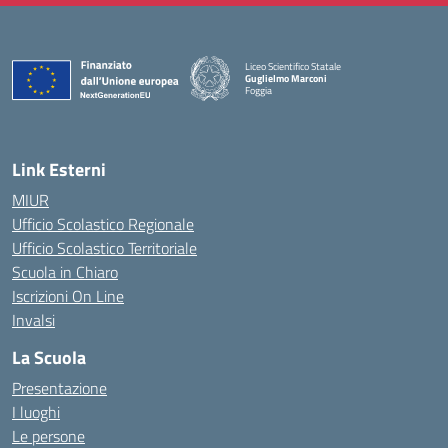
Liceo Scientifico Statale
Guglielmo Marconi
Foggia
— Visita la pagina iniziale della scuola
Link Esterni
MIUR
Ufficio Scolastico Regionale
Ufficio Scolastico Territoriale
Scuola in Chiaro
Iscrizioni On Line
Invalsi
La Scuola
Presentazione
I luoghi
Le persone