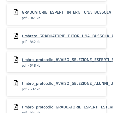
GRADUATORIE_ESPERTI_INTERNI_UNA_BUSSOLA_P
pdf - 841 kb
timbrato_GRADUATORIE_TUTOR_UNA_BUSSOLA_PE
pdf - 842 kb
timbro_protocollo_AVVISO_SELEZIONE_ESPERT
pdf - 648 kb
timbro_protocollo_AVVISO_SELEZIONE_ALUNNI_
pdf - 582 kb
timbro_protocollo_GRADUATORIE_ESPERTI_ES
pdf - 831 kb