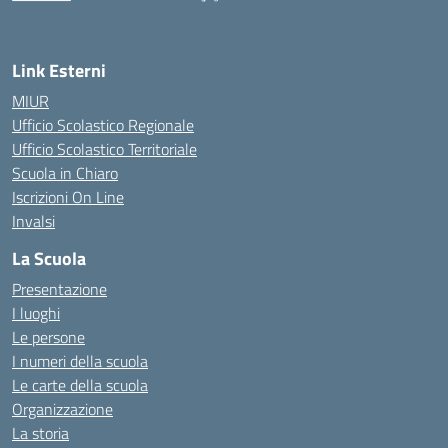
— Visita la pagina iniziale della scuola
Link Esterni
MIUR
Ufficio Scolastico Regionale
Ufficio Scolastico Territoriale
Scuola in Chiaro
Iscrizioni On Line
Invalsi
La Scuola
Presentazione
I luoghi
Le persone
I numeri della scuola
Le carte della scuola
Organizzazione
La storia