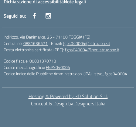
Dichiarazione di accessibilità
Note legali
Seguici su:
Indirizzo:
Via Danimarca, 25 - 71100 FOGGIA (FG)
Centralino:
0881636571
Email:
fgps040004@istruzione.it
Posta elettronica certificata (PEC):
fgps040004@pec.istruzione.it
Codice fiscale: 80031370713
Codice meccanografico:
FGPS040004
Codice Indice delle Pubbliche Amministrazioni (IPA): istsc_fgps040004
Hosting & Powered by 3D Solution S.r.l.
Concept & Design by Designers Italia