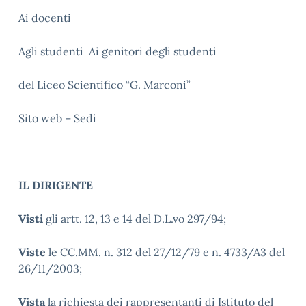
Ai docenti
Agli studenti Ai genitori degli studenti
del Liceo Scientifico “G. Marconi”
Sito web – Sedi
IL DIRIGENTE
Visti
gli artt. 12, 13 e 14 del D.L.vo 297/94;
Viste
le CC.MM. n. 312 del 27/12/79 e n. 4733/A3 del
26/11/2003;
Vista
la richiesta dei rappresentanti di Istituto del