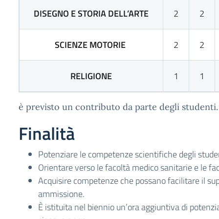
DISEGNO E STORIA DELL’ARTE
2
2
SCIENZE MOTORIE
2
2
RELIGIONE
1
1
è previsto un contributo da parte degli studenti.
Finalità
Potenziare le competenze scientifiche degli studen
Orientare verso le facoltà medico sanitarie e le fac
Acquisire competenze che possano facilitare il su
ammissione.
È istituita nel biennio un’ora aggiuntiva di potenz