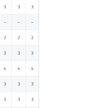
3
3
3
–
–
–
2
2
2
3
3
3
4
4
4
3
3
3
3
3
3