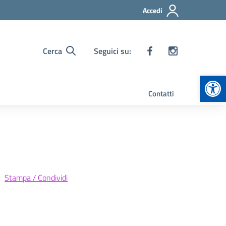
Accedi
Cerca
Seguici su:
Apr
Contatti
Stampa / Condividi