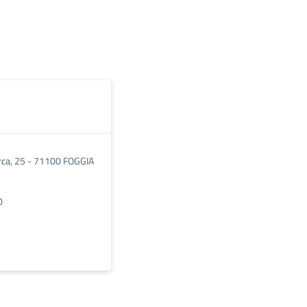
rca, 25 - 71100 FOGGIA
0