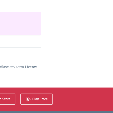
rilasciato sotto Licenza
 Store
Play Store