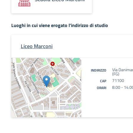
Luoghi in cui viene erogato l'indirizzo di studio
Liceo Marconi
Via Danima
INDIRIZZO
(FG)
71100
CAP
8.00 - 14.0
ORARI