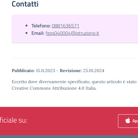
Contatti
Telefono:
0881636571
Email:
fgps040004@istruzione.it
Pubblicato:
15.11.2023
-
Revisione:
25.01.2024
Eccetto dove diversamente specificato, questo articolo è stato 
Creative Commons Attribuzione 4.0 Italia.
iciale su:
App