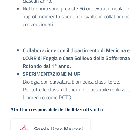
ciascun anno.
Nel triennio sono previste 50 ore extracurriculari o
approfondimento scientifico svolte in collaborazio
convenzionati.
Collaborazione con il dipartimento di Medicina e
0O.RR di Foggia e Casa Sollievo della Sofferenza
Rotondo dal 1° anno.
SPERIMENTAZIONE MIUR
Biologia con curvatura biomedica classi terze.
Per tutte le classi del triennio è possibile realizza
biomedico come PCTO.
Struttura responsabile dell'indirizzo di studio
Scuola Liceo Marconi